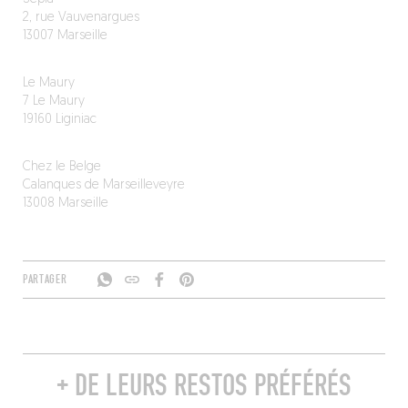
2, rue Vauvenargues
13007 Marseille
Le Maury
7 Le Maury
19160 Liginiac
Chez le Belge
Calanques de Marseilleveyre
13008 Marseille
PARTAGER
+ DE LEURS RESTOS PRÉFÉRÉS