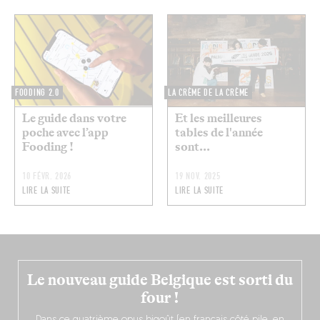
FOODING 2.0
LA CRÈME DE LA CRÈME
Le guide dans votre
Et les meilleures
poche avec l’app
tables de l'année
Fooding !
sont...
10 FÉVR. 2026
19 NOV. 2025
LIRE LA SUITE
LIRE LA SUITE
Le nouveau guide Belgique est sorti du
four !