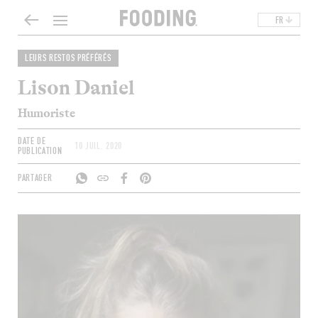
FR
LEURS RESTOS PRÉFÉRÉS
Lison Daniel
Humoriste
DATE DE
10 JUIL. 2020
PUBLICATION
PARTAGER