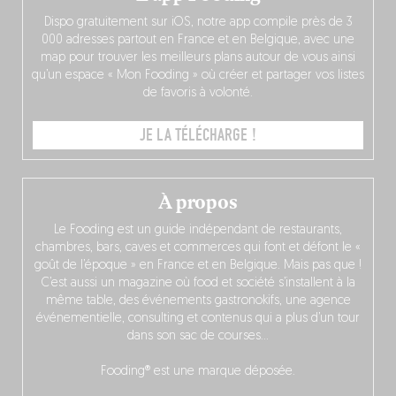
Dispo gratuitement sur iOS, notre app compile près de 3
000 adresses partout en France et en Belgique, avec une
map pour trouver les meilleurs plans autour de vous ainsi
qu’un espace « Mon Fooding » où créer et partager vos listes
de favoris à volonté.
JE LA TÉLÉCHARGE !
À propos
Le Fooding est un guide indépendant de restaurants,
chambres, bars, caves et commerces qui font et défont le «
goût de l’époque » en France et en Belgique. Mais pas que !
C’est aussi un magazine où food et société s’installent à la
même table, des événements gastronokifs, une agence
événementielle, consulting et contenus qui a plus d’un tour
dans son sac de courses…
Fooding® est une marque déposée.