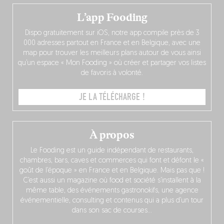
L’app Fooding
Dispo gratuitement sur iOS, notre app compile près de 3
000 adresses partout en France et en Belgique, avec une
map pour trouver les meilleurs plans autour de vous ainsi
qu’un espace « Mon Fooding » où créer et partager vos listes
de favoris à volonté.
JE LA TÉLÉCHARGE !
À propos
Le Fooding est un guide indépendant de restaurants,
chambres, bars, caves et commerces qui font et défont le «
goût de l’époque » en France et en Belgique. Mais pas que !
C’est aussi un magazine où food et société s’installent à la
même table, des événements gastronokifs, une agence
événementielle, consulting et contenus qui a plus d’un tour
dans son sac de courses…