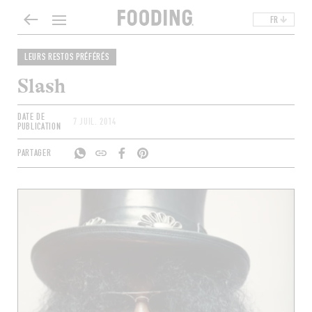
FR
LEURS RESTOS PRÉFÉRÉS
Slash
DATE DE
7 JUIL. 2014
PUBLICATION
PARTAGER