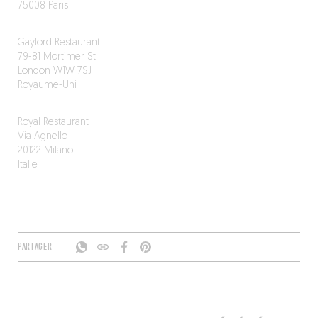
75008 Paris
Gaylord Restaurant
79-81 Mortimer St
London W1W 7SJ
Royaume-Uni
Royal Restaurant
Via Agnello
20122 Milano
Italie
PARTAGER