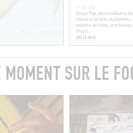
27 JUIL. 2026
Guigui Pop, alias Guillaume Br
trouvé la recette du bonheur 
assiette de frites, une bonne 
d’hum...
LIRE LA SUITE
E MOMENT SUR LE FO