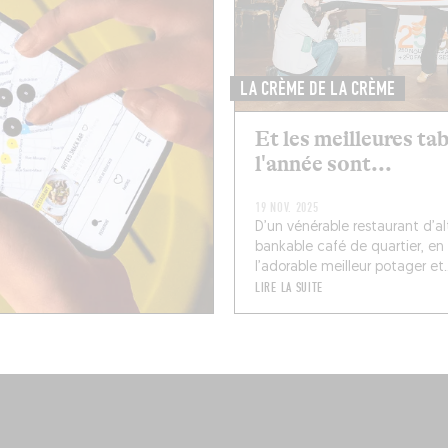
LA CRÈME DE LA CRÈME
Et les meilleures ta
l'année sont...
19 NOV. 2025
D’un vénérable restaurant d’al
bankable café de quartier, en
l’adorable meilleur potager et..
LIRE LA SUITE