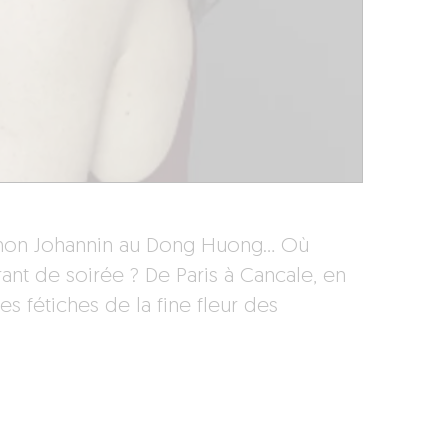
Simon Johannin au Dong Huong… Où
rant de soirée ? De Paris à Cancale, en
s fétiches de la fine fleur des