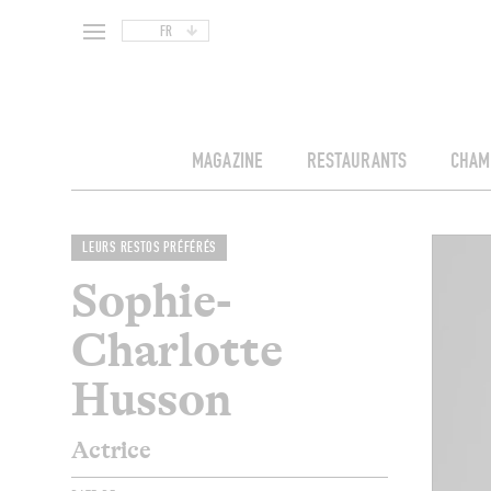
FR
MAGAZINE
RESTAURANTS
CHAM
LEURS RESTOS PRÉFÉRÉS
Sophie-
Charlotte
Husson
Actrice