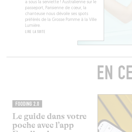
a sous la serviette ! Australienne sur le
passeport, Parisienne de cœur, la
chanteuse nous dévoile ses spots
préférés de la Grosse Pomme à la Ville
Lumière.
LIRE LA SUITE
EN C
FOODING 2.0
Le guide dans votre
poche avec l’app