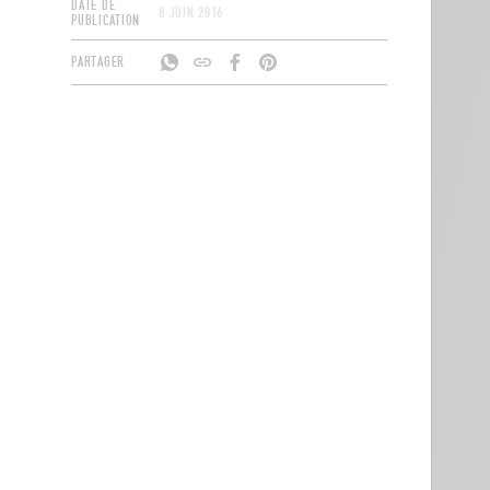
DATE DE
8 JUIN 2016
PUBLICATION
PARTAGER