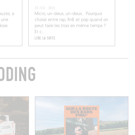
20 JUIL. 2026
ouzes, a
Micro, un-deux, un-deux… Pourquoi
: une
choisir entre rap, RnB et pop quand on
dose
peut faire les trois en même temps ?
Et c...
LIRE LA SUITE
ODING