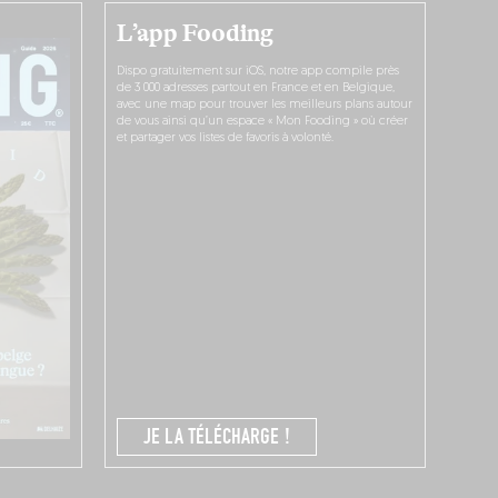
L’app Fooding
Dispo gratuitement sur iOS, notre app compile près
de 3 000 adresses partout en France et en Belgique,
avec une map pour trouver les meilleurs plans autour
de vous ainsi qu’un espace « Mon Fooding » où créer
et partager vos listes de favoris à volonté.
JE LA TÉLÉCHARGE !