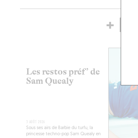
+ DE
Les restos préf’ de
Sam Quealy
3 AOÛT 2026
Sous ses airs de Barbie du turfu, la
princesse techno-pop Sam Quealy en