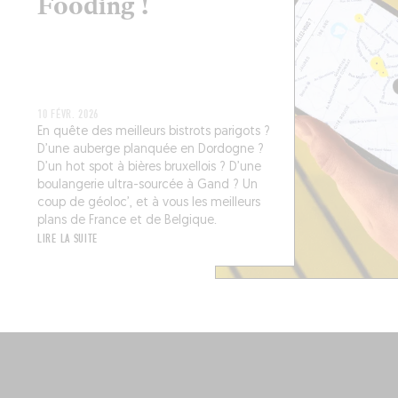
Fooding !
10 FÉVR. 2026
En quête des meilleurs bistrots parigots ?
D’une auberge planquée en Dordogne ?
D’un hot spot à bières bruxellois ? D’une
boulangerie ultra-sourcée à Gand ? Un
coup de géoloc’, et à vous les meilleurs
plans de France et de Belgique.
LIRE LA SUITE