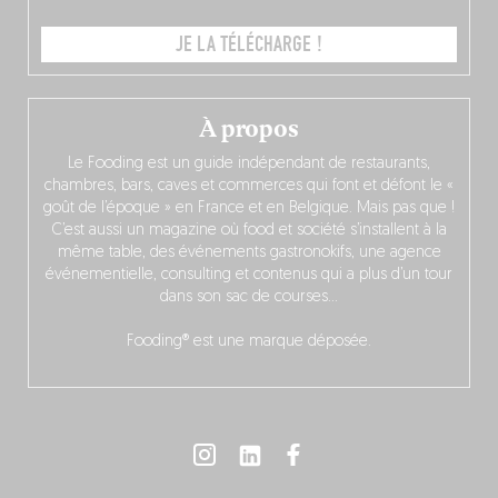
JE LA TÉLÉCHARGE !
À propos
Le Fooding est un guide indépendant de restaurants,
chambres, bars, caves et commerces qui font et défont le «
goût de l’époque » en France et en Belgique. Mais pas que !
C’est aussi un magazine où food et société s’installent à la
même table, des événements gastronokifs, une agence
événementielle, consulting et contenus qui a plus d’un tour
dans son sac de courses…
Fooding® est une marque déposée.