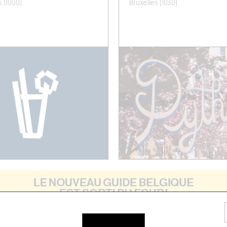
s (1000)
Bruxelles (1030)