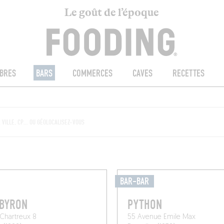
Le goût de l’époque
BRES
BARS
COMMERCES
CAVES
RECETTES
BAR-BAR
 BYRON
PYTHON
Chartreux 8
55 Avenue Emile Max