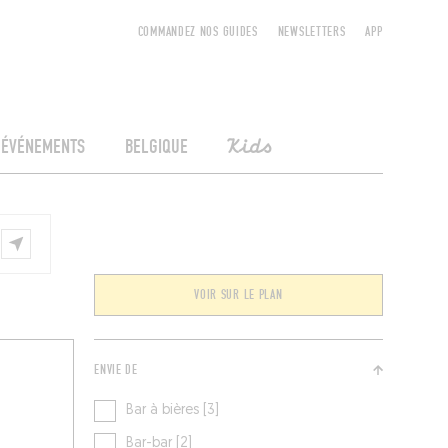
COMMANDEZ NOS GUIDES
NEWSLETTERS
APP
ÉVÉNEMENTS
BELGIQUE
Kids
VOIR SUR LE PLAN
ENVIE DE
Bar à bières [3]
Bar-bar [2]