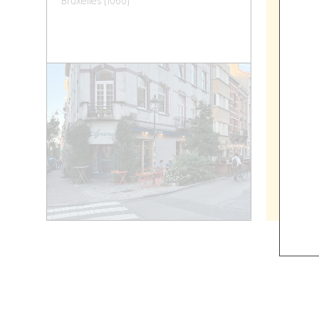
Bruxelles (1060)