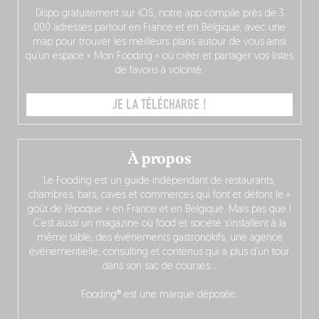
Dispo gratuitement sur iOS, notre app compile près de 3
000 adresses partout en France et en Belgique, avec une
map pour trouver les meilleurs plans autour de vous ainsi
qu’un espace « Mon Fooding » où créer et partager vos listes
de favoris à volonté.
JE LA TÉLÉCHARGE !
À propos
Le Fooding est un guide indépendant de restaurants,
chambres, bars, caves et commerces qui font et défont le «
goût de l’époque » en France et en Belgique. Mais pas que !
C’est aussi un magazine où food et société s’installent à la
même table, des événements gastronokifs, une agence
événementielle, consulting et contenus qui a plus d’un tour
dans son sac de courses…
Fooding® est une marque déposée.