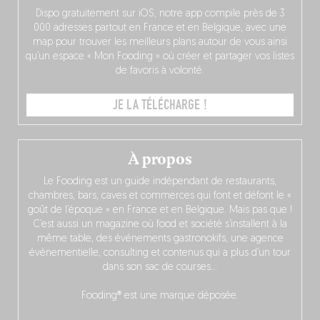
Dispo gratuitement sur iOS, notre app compile près de 3
000 adresses partout en France et en Belgique, avec une
map pour trouver les meilleurs plans autour de vous ainsi
qu’un espace « Mon Fooding » où créer et partager vos listes
de favoris à volonté.
JE LA TÉLÉCHARGE !
À propos
Le Fooding est un guide indépendant de restaurants,
chambres, bars, caves et commerces qui font et défont le «
goût de l’époque » en France et en Belgique. Mais pas que !
C’est aussi un magazine où food et société s’installent à la
même table, des événements gastronokifs, une agence
événementielle, consulting et contenus qui a plus d’un tour
dans son sac de courses…
Fooding® est une marque déposée.