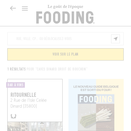
Le goût de l’époque
VOIR SUR LE PLAN
1 RÉSULTATS
POUR "CAVES DINARD DROIT DE BOUCHON"
BAR À VINS
RITOURNELLE
2 Rue de l'Isle Celée
Dinard (35800)