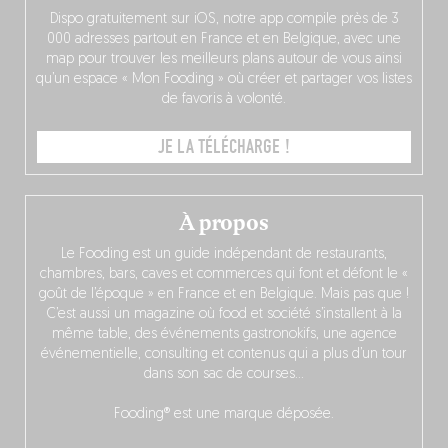
Dispo gratuitement sur iOS, notre app compile près de 3
000 adresses partout en France et en Belgique, avec une
map pour trouver les meilleurs plans autour de vous ainsi
qu’un espace « Mon Fooding » où créer et partager vos listes
de favoris à volonté.
JE LA TÉLÉCHARGE !
À propos
Le Fooding est un guide indépendant de restaurants,
chambres, bars, caves et commerces qui font et défont le «
goût de l’époque » en France et en Belgique. Mais pas que !
C’est aussi un magazine où food et société s’installent à la
même table, des événements gastronokifs, une agence
événementielle, consulting et contenus qui a plus d’un tour
dans son sac de courses…
Fooding® est une marque déposée.