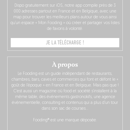
Dispo gratuitement sur iOS, notre app compile près de 3
000 adresses partout en France et en Belgique, avec une
map pour trouver les meilleurs plans autour de vous ainsi
qu’un espace « Mon Fooding » où créer et partager vos listes
de favoris à volonté.
JE LA TÉLÉCHARGE !
À propos
Le Fooding est un guide indépendant de restaurants,
chambres, bars, caves et commerces qui font et défont le «
goût de l’époque » en France et en Belgique. Mais pas que !
C’est aussi un magazine où food et société s’installent à la
même table, des événements gastronokifs, une agence
événementielle, consulting et contenus qui a plus d’un tour
dans son sac de courses…
Fooding® est une marque déposée.