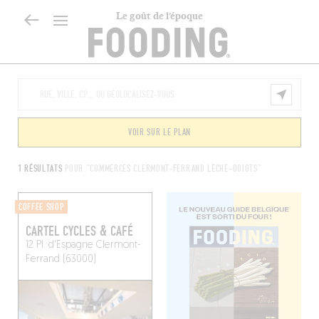
Le goût de l’époque
VOIR SUR LE PLAN
1 RÉSULTATS
POUR "COMMERCES CLERMONT-FERRAND LÈCHE-DOIGTS"
COFFEE SHOP
CARTEL CYCLES & CAFÉ
12 Pl. d'Espagne
Clermont-
Ferrand (63000)