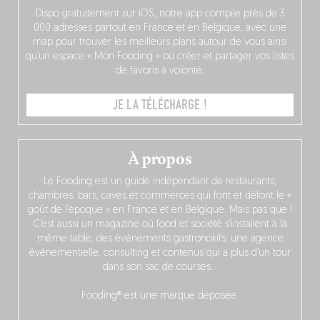
Dispo gratuitement sur iOS, notre app compile près de 3
000 adresses partout en France et en Belgique, avec une
map pour trouver les meilleurs plans autour de vous ainsi
qu’un espace « Mon Fooding » où créer et partager vos listes
de favoris à volonté.
JE LA TÉLÉCHARGE !
À propos
Le Fooding est un guide indépendant de restaurants,
chambres, bars, caves et commerces qui font et défont le «
goût de l’époque » en France et en Belgique. Mais pas que !
C’est aussi un magazine où food et société s’installent à la
même table, des événements gastronokifs, une agence
événementielle, consulting et contenus qui a plus d’un tour
dans son sac de courses…
Fooding® est une marque déposée.