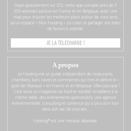
Dispo gratuitement sur iOS, notre app compile près de 3
000 adresses partout en France et en Belgique, avec une
map pour trouver les meilleurs plans autour de vous ainsi
qu’un espace « Mon Fooding » où créer et partager vos listes
de favoris à volonté.
JE LA TÉLÉCHARGE !
À propos
Le Fooding est un guide indépendant de restaurants,
chambres, bars, caves et commerces qui font et défont le «
goût de l’époque » en France et en Belgique. Mais pas que !
C’est aussi un magazine où food et société s’installent à la
même table, des événements gastronokifs, une agence
événementielle, consulting et contenus qui a plus d’un tour
dans son sac de courses…
Fooding® est une marque déposée.