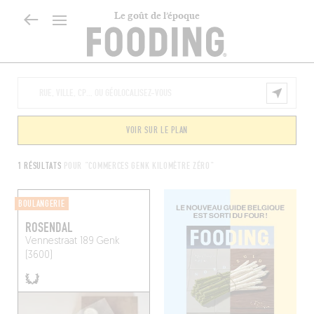
Le goût de l’époque
VOIR SUR LE PLAN
1 RÉSULTATS
POUR "COMMERCES GENK KILOMÈTRE ZÉRO"
BOULANGERIE
ROSENDAL
Vennestraat 189
Genk
(3600)