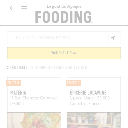
Le goût de l’époque
VOIR SUR LE PLAN
2 RÉSULTATS
POUR "COMMERCES GRENOBLE DE 16 À 35 €"
ÉPICERIE
ÉPICERIE
MATÉRIA
ÉPICERIE LOCAVORE
16 Rue Chenoise
Grenoble
1, place Marval, 38 000
(38000)
Grenoble, France