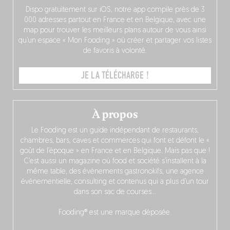
Dispo gratuitement sur iOS, notre app compile près de 3
000 adresses partout en France et en Belgique, avec une
map pour trouver les meilleurs plans autour de vous ainsi
qu’un espace « Mon Fooding » où créer et partager vos listes
de favoris à volonté.
JE LA TÉLÉCHARGE !
À propos
Le Fooding est un guide indépendant de restaurants,
chambres, bars, caves et commerces qui font et défont le «
goût de l’époque » en France et en Belgique. Mais pas que !
C’est aussi un magazine où food et société s’installent à la
même table, des événements gastronokifs, une agence
événementielle, consulting et contenus qui a plus d’un tour
dans son sac de courses…
Fooding® est une marque déposée.