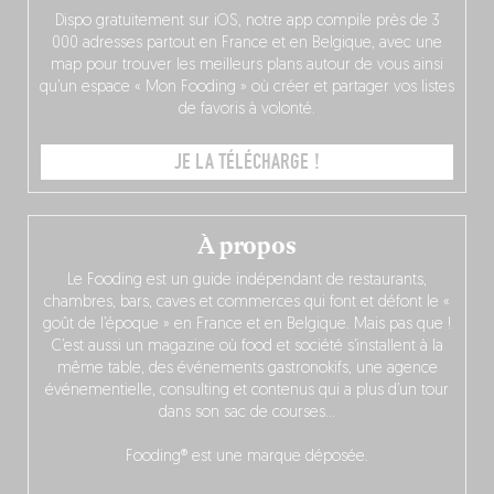
Dispo gratuitement sur iOS, notre app compile près de 3
000 adresses partout en France et en Belgique, avec une
map pour trouver les meilleurs plans autour de vous ainsi
qu’un espace « Mon Fooding » où créer et partager vos listes
de favoris à volonté.
JE LA TÉLÉCHARGE !
À propos
Le Fooding est un guide indépendant de restaurants,
chambres, bars, caves et commerces qui font et défont le «
goût de l’époque » en France et en Belgique. Mais pas que !
C’est aussi un magazine où food et société s’installent à la
même table, des événements gastronokifs, une agence
événementielle, consulting et contenus qui a plus d’un tour
dans son sac de courses…
Fooding® est une marque déposée.