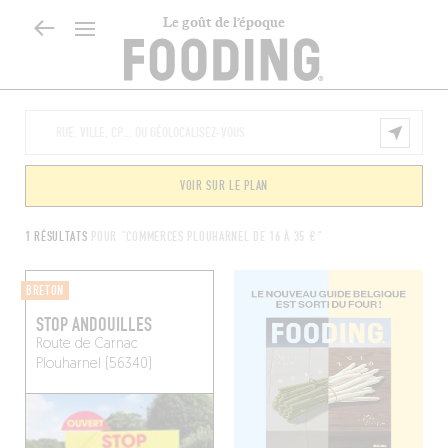
Le goût de l’époque
VOIR SUR LE PLAN
1 RÉSULTATS
POUR "COMMERCES PLOUHARNEL DE 16 À 35 €"
BRETON
STOP ANDOUILLES
Route de Carnac
Plouharnel (56340)