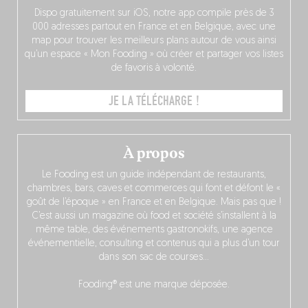
Dispo gratuitement sur iOS, notre app compile près de 3
000 adresses partout en France et en Belgique, avec une
map pour trouver les meilleurs plans autour de vous ainsi
qu’un espace « Mon Fooding » où créer et partager vos listes
de favoris à volonté.
JE LA TÉLÉCHARGE !
À propos
Le Fooding est un guide indépendant de restaurants,
chambres, bars, caves et commerces qui font et défont le «
goût de l’époque » en France et en Belgique. Mais pas que !
C’est aussi un magazine où food et société s’installent à la
même table, des événements gastronokifs, une agence
événementielle, consulting et contenus qui a plus d’un tour
dans son sac de courses…
Fooding® est une marque déposée.