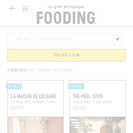
Le goût de l’époque
VOIR SUR LE PLAN
5 RÉSULTATS
POUR "CHAMBRES ARLES CALME"
EN VILLE
EN VILLE
LA MAISON DE COCAGNE
THE POOL SUITE
36 Rue des Arènes
Arles
Arles Pool Suite
Arles
(13200)
(13200)