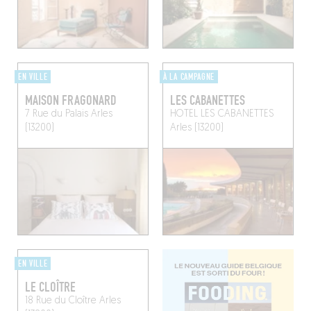
EN VILLE
À LA CAMPAGNE
MAISON FRAGONARD
LES CABANETTES
7 Rue du Palais
Arles
HOTEL LES CABANETTES
(13200)
Arles (13200)
EN VILLE
LE CLOÎTRE
18 Rue du Cloître
Arles