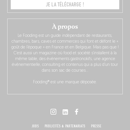
JE LA TÉLÉCHARGE !
À propos
Le Fooding est un guide indépendant de restaurants,
chambres, bars, caves et commerces qui font et défont le «
goût de l’époque » en France et en Belgique. Mais pas que !
C’est aussi un magazine où food et société s’installent à la
même table, des événements gastronokifs, une agence
événementielle, consulting et contenus qui a plus d’un tour
dans son sac de courses…
Fooding® est une marque déposée.
JOBS
PUBLICITÉS & PARTENARIATS
PRESSE