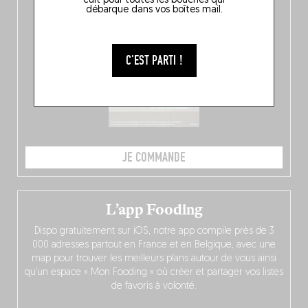
cuit pour toutes les bouches qui
débarque dans vos boîtes mail.
C'EST PARTI !
JE COMMANDE
L’app Fooding
Dispo gratuitement sur iOS, notre app compile près de 3
000 adresses partout en France et en Belgique, avec une
map pour trouver les meilleurs plans autour de vous ainsi
qu’un espace « Mon Fooding » où créer et partager vos listes
de favoris à volonté.