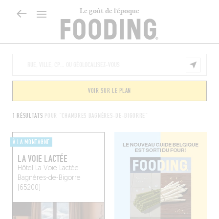
Le goût de l’époque
VOIR SUR LE PLAN
1 RÉSULTATS
POUR "CHAMBRES BAGNÈRES-DE-BIGORRE"
À LA MONTAGNE
LA VOIE LACTÉE
Hôtel La Voie Lactée
Bagnères-de-Bigorre
(65200)