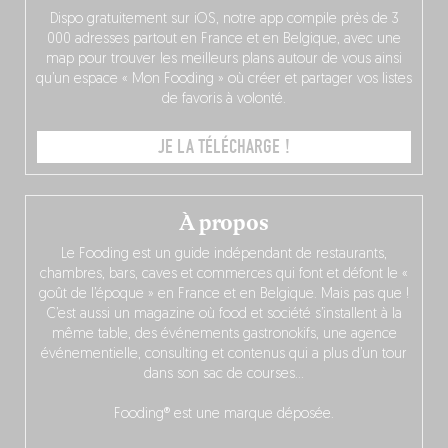
Dispo gratuitement sur iOS, notre app compile près de 3
000 adresses partout en France et en Belgique, avec une
map pour trouver les meilleurs plans autour de vous ainsi
qu’un espace « Mon Fooding » où créer et partager vos listes
de favoris à volonté.
JE LA TÉLÉCHARGE !
À propos
Le Fooding est un guide indépendant de restaurants,
chambres, bars, caves et commerces qui font et défont le «
goût de l’époque » en France et en Belgique. Mais pas que !
C’est aussi un magazine où food et société s’installent à la
même table, des événements gastronokifs, une agence
événementielle, consulting et contenus qui a plus d’un tour
dans son sac de courses…
Fooding® est une marque déposée.