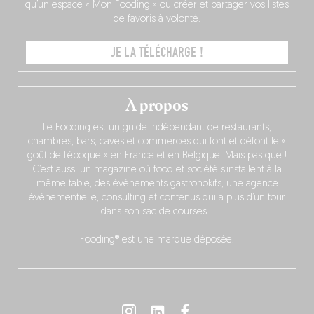
qu’un espace « Mon Fooding » où créer et partager vos listes
de favoris à volonté.
JE LA TÉLÉCHARGE !
À propos
Le Fooding est un guide indépendant de restaurants,
chambres, bars, caves et commerces qui font et défont le «
goût de l’époque » en France et en Belgique. Mais pas que !
C’est aussi un magazine où food et société s’installent à la
même table, des événements gastronokifs, une agence
événementielle, consulting et contenus qui a plus d’un tour
dans son sac de courses…
Fooding® est une marque déposée.