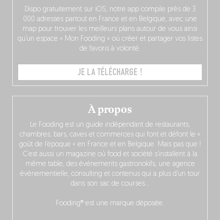
Dispo gratuitement sur iOS, notre app compile près de 3
000 adresses partout en France et en Belgique, avec une
map pour trouver les meilleurs plans autour de vous ainsi
qu’un espace « Mon Fooding » où créer et partager vos listes
de favoris à volonté.
JE LA TÉLÉCHARGE !
À propos
Le Fooding est un guide indépendant de restaurants,
chambres, bars, caves et commerces qui font et défont le «
goût de l’époque » en France et en Belgique. Mais pas que !
C’est aussi un magazine où food et société s’installent à la
même table, des événements gastronokifs, une agence
événementielle, consulting et contenus qui a plus d’un tour
dans son sac de courses…
Fooding® est une marque déposée.