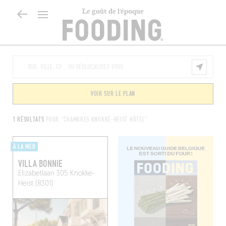
Le goût de l’époque
VOIR SUR LE PLAN
1 RÉSULTATS
POUR "CHAMBRES KNOKKE-HEIST HÔTEL"
À LA MER
VILLA BONNIE
Elizabetlaan 305
Knokke-
Heist (8301)