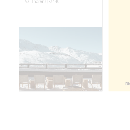
Val Thorens (73440)