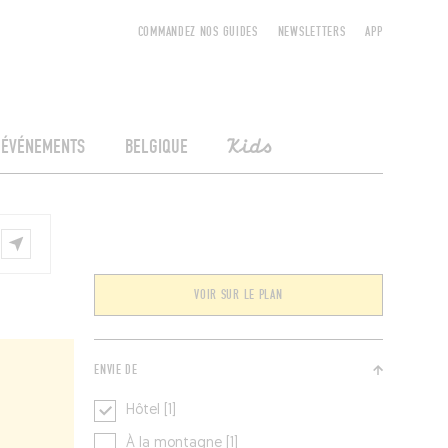
COMMANDEZ NOS GUIDES
NEWSLETTERS
APP
ÉVÉNEMENTS
BELGIQUE
Kids
VOIR SUR LE PLAN
ENVIE DE
Hôtel [1]
À la montagne [1]