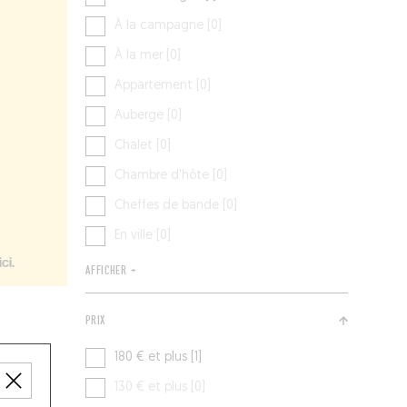
À la campagne [0]
À la mer [0]
Appartement [0]
Auberge [0]
Chalet [0]
Chambre d'hôte [0]
Cheffes de bande [0]
En ville [0]
AFFICHER +
PRIX
180 € et plus [1]
130 € et plus [0]