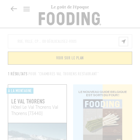
Le goût de l’époque
VOIR SUR LE PLAN
1 RÉSULTATS
POUR "CHAMBRES VAL THORENS RESTAURANT"
À LA MONTAGNE
LE VAL THORENS
Hôtel Le Val Thorens
Val
Thorens (73440)