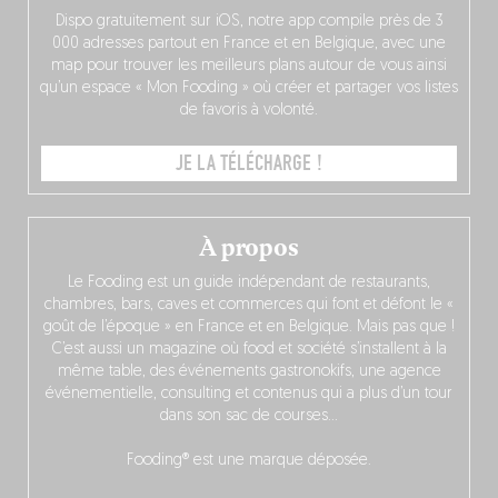
Dispo gratuitement sur iOS, notre app compile près de 3
000 adresses partout en France et en Belgique, avec une
map pour trouver les meilleurs plans autour de vous ainsi
qu’un espace « Mon Fooding » où créer et partager vos listes
de favoris à volonté.
JE LA TÉLÉCHARGE !
À propos
Le Fooding est un guide indépendant de restaurants,
chambres, bars, caves et commerces qui font et défont le «
goût de l’époque » en France et en Belgique. Mais pas que !
C’est aussi un magazine où food et société s’installent à la
même table, des événements gastronokifs, une agence
événementielle, consulting et contenus qui a plus d’un tour
dans son sac de courses…
Fooding® est une marque déposée.