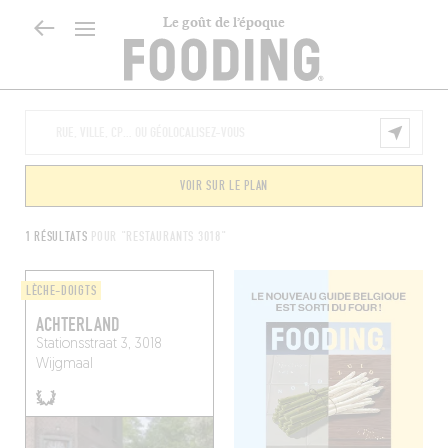
Le goût de l’époque
VOIR SUR LE PLAN
1 RÉSULTATS
POUR "RESTAURANTS 3018"
LÈCHE-DOIGTS
ACHTERLAND
Stationsstraat 3, 3018
Wijgmaal