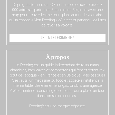
Dispo gratuitement sur iOS, notre app compile près de 3
000 adresses partout en France et en Belgique, avec une
map pour trouver les meilleurs plans autour de vous ainsi
qu’un espace « Mon Fooding » où créer et partager vos listes
de favoris à volonté.
JE LA TÉLÉCHARGE !
À propos
Le Fooding est un guide indépendant de restaurants,
chambres, bars, caves et commerces qui font et défont le «
goût de l’époque » en France et en Belgique. Mais pas que !
C’est aussi un magazine où food et société s’installent à la
même table, des événements gastronokifs, une agence
événementielle, consulting et contenus qui a plus d’un tour
dans son sac de courses…
Fooding® est une marque déposée.