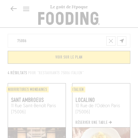
Le goût de l’époque
VOIR SUR LE PLAN
4 RÉSULTATS
POUR "RESTAURANTS 75006 ITALIEN"
NOURRITURES MONDAINES
ITALIEN
SANT AMBROEUS
LOCALINO
11 Rue Saint-Benoît
Paris
10 Rue de l'Odéon
Paris
(75006)
(75006)
RÉSERVER UNE TABLE