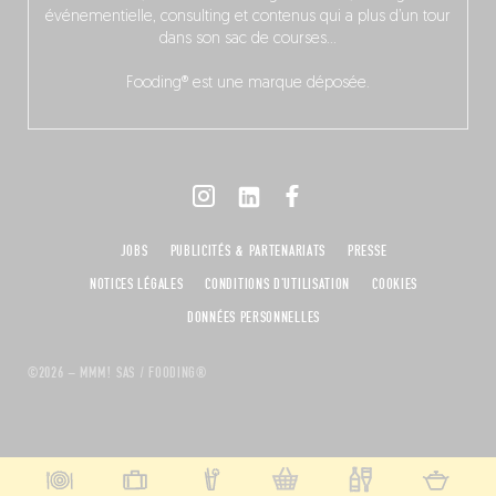
événementielle, consulting et contenus qui a plus d’un tour
dans son sac de courses…
Fooding® est une marque déposée.
JOBS
PUBLICITÉS & PARTENARIATS
PRESSE
NOTICES LÉGALES
CONDITIONS D'UTILISATION
COOKIES
DONNÉES PERSONNELLES
©2026 – MMM! SAS / FOODING®