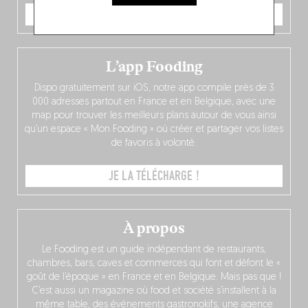
JE COMMANDE
L’app Fooding
Dispo gratuitement sur iOS, notre app compile près de 3
000 adresses partout en France et en Belgique, avec une
map pour trouver les meilleurs plans autour de vous ainsi
qu’un espace « Mon Fooding » où créer et partager vos listes
de favoris à volonté.
JE LA TÉLÉCHARGE !
À propos
Le Fooding est un guide indépendant de restaurants,
chambres, bars, caves et commerces qui font et défont le «
goût de l’époque » en France et en Belgique. Mais pas que !
C’est aussi un magazine où food et société s’installent à la
même table, des événements gastronokifs, une agence