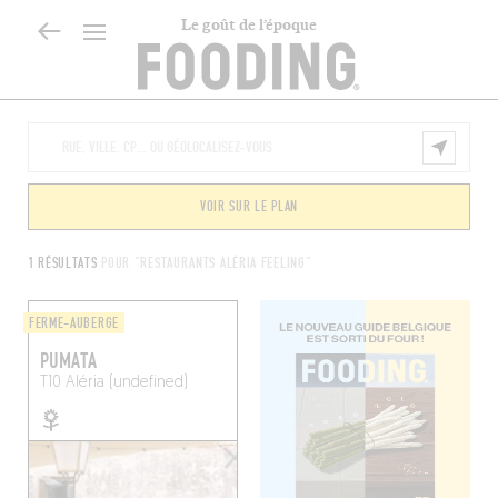
Le goût de l’époque
VOIR SUR LE PLAN
1 RÉSULTATS
POUR "RESTAURANTS ALÉRIA FEELING"
FERME-AUBERGE
PUMATA
T10
Aléria (undefined)