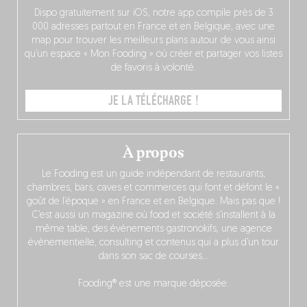
Dispo gratuitement sur iOS, notre app compile près de 3
000 adresses partout en France et en Belgique, avec une
map pour trouver les meilleurs plans autour de vous ainsi
qu’un espace « Mon Fooding » où créer et partager vos listes
de favoris à volonté.
JE LA TÉLÉCHARGE !
À propos
Le Fooding est un guide indépendant de restaurants,
chambres, bars, caves et commerces qui font et défont le «
goût de l’époque » en France et en Belgique. Mais pas que !
C’est aussi un magazine où food et société s’installent à la
même table, des événements gastronokifs, une agence
événementielle, consulting et contenus qui a plus d’un tour
dans son sac de courses…
Fooding® est une marque déposée.