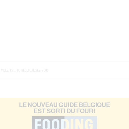
BRES
BARS
COMMERCES
CAVES
RECETTES