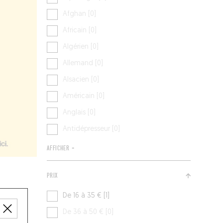
Afghan [0]
Africain [0]
Algérien [0]
Allemand [0]
Alsacien [0]
Américain [0]
Anglais [0]
Antidépresseur [0]
AFFICHER +
PRIX
De 16 à 35 € [1]
De 36 à 50 € [0]