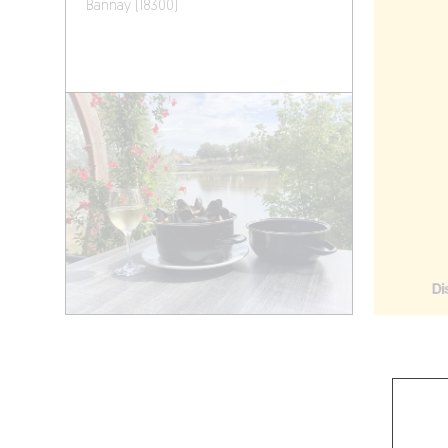
Bannay (18300)