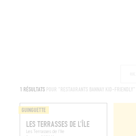
MAGAZINE
RESTAURANTS
CHAM
1 RÉSULTATS
POUR "RESTAURANTS BANNAY KID-FRIENDLY"
GUINGUETTE
LES TERRASSES DE L'ÎLE
Les Terrasses de l'Ile