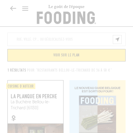
Le goût de l’époque
VOIR SUR LE PLAN
1 RÉSULTATS
POUR "RESTAURANTS BELLOU-LE-TRICHARD DE 36 À 50 €"
CUISINE D'AUTEUR
LA PLANQUE EN PERCHE
La Buchère
Bellou-le-
Trichard (61130)