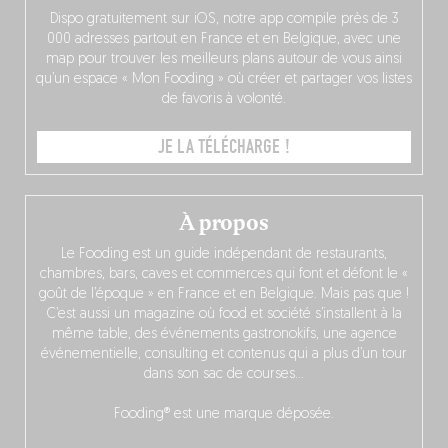
Dispo gratuitement sur iOS, notre app compile près de 3
000 adresses partout en France et en Belgique, avec une
map pour trouver les meilleurs plans autour de vous ainsi
qu’un espace « Mon Fooding » où créer et partager vos listes
de favoris à volonté.
JE LA TÉLÉCHARGE !
À propos
Le Fooding est un guide indépendant de restaurants,
chambres, bars, caves et commerces qui font et défont le «
goût de l’époque » en France et en Belgique. Mais pas que !
C’est aussi un magazine où food et société s’installent à la
même table, des événements gastronokifs, une agence
événementielle, consulting et contenus qui a plus d’un tour
dans son sac de courses…
Fooding® est une marque déposée.