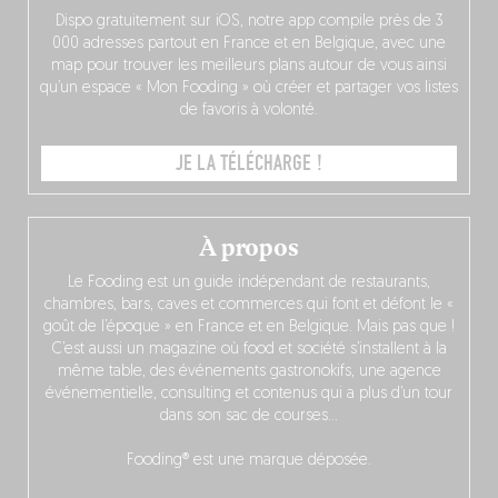
Dispo gratuitement sur iOS, notre app compile près de 3
000 adresses partout en France et en Belgique, avec une
map pour trouver les meilleurs plans autour de vous ainsi
qu’un espace « Mon Fooding » où créer et partager vos listes
de favoris à volonté.
JE LA TÉLÉCHARGE !
À propos
Le Fooding est un guide indépendant de restaurants,
chambres, bars, caves et commerces qui font et défont le «
goût de l’époque » en France et en Belgique. Mais pas que !
C’est aussi un magazine où food et société s’installent à la
même table, des événements gastronokifs, une agence
événementielle, consulting et contenus qui a plus d’un tour
dans son sac de courses…
Fooding® est une marque déposée.