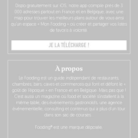
Dispo gratuitement sur iOS, notre app compile près de 3
000 adresses partout en France et en Belgique, avec une
map pour trouver les meilleurs plans autour de vous ainsi
qu’un espace « Mon Fooding » où créer et partager vos listes
de favoris à volonté.
JE LA TÉLÉCHARGE !
À propos
Le Fooding est un guide indépendant de restaurants,
chambres, bars, caves et commerces qui font et défont le «
goût de l’époque » en France et en Belgique. Mais pas que !
C’est aussi un magazine où food et société s’installent à la
même table, des événements gastronokifs, une agence
événementielle, consulting et contenus qui a plus d’un tour
dans son sac de courses…
Fooding® est une marque déposée.