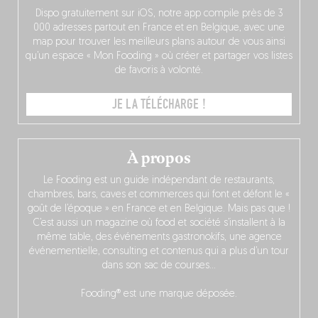
Dispo gratuitement sur iOS, notre app compile près de 3
000 adresses partout en France et en Belgique, avec une
map pour trouver les meilleurs plans autour de vous ainsi
qu’un espace « Mon Fooding » où créer et partager vos listes
de favoris à volonté.
JE LA TÉLÉCHARGE !
À propos
Le Fooding est un guide indépendant de restaurants,
chambres, bars, caves et commerces qui font et défont le «
goût de l’époque » en France et en Belgique. Mais pas que !
C’est aussi un magazine où food et société s’installent à la
même table, des événements gastronokifs, une agence
événementielle, consulting et contenus qui a plus d’un tour
dans son sac de courses…
Fooding® est une marque déposée.