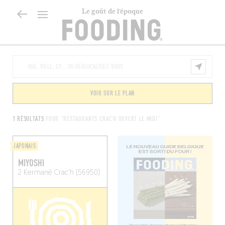
Le goût de l’époque
VOIR SUR LE PLAN
1 RÉSULTATS
POUR "RESTAURANTS CRAC'H OUVERT LE MIDI"
JAPONAIS
MIYOSHI
2 Kermané
Crac'h (56950)