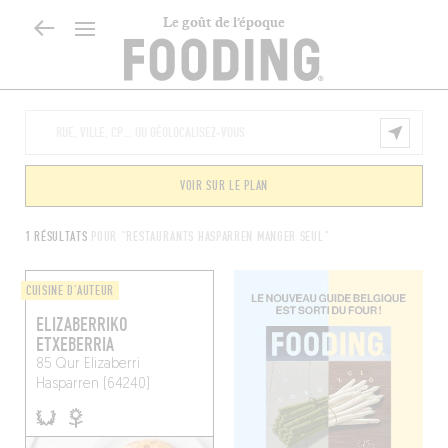
Le goût de l’époque
VOIR SUR LE PLAN
1 RÉSULTATS
POUR "RESTAURANTS HASPARREN MANGER SEUL"
CUISINE D'AUTEUR
ELIZABERRIKO
ETXEBERRIA
85 Qur Elizaberri
Hasparren (64240)