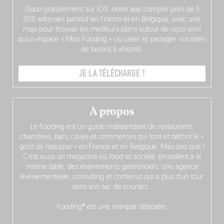
Dispo gratuitement sur iOS, notre app compile près de 3
000 adresses partout en France et en Belgique, avec une
map pour trouver les meilleurs plans autour de vous ainsi
qu’un espace « Mon Fooding » où créer et partager vos listes
de favoris à volonté.
JE LA TÉLÉCHARGE !
À propos
Le Fooding est un guide indépendant de restaurants,
chambres, bars, caves et commerces qui font et défont le «
goût de l’époque » en France et en Belgique. Mais pas que !
C’est aussi un magazine où food et société s’installent à la
même table, des événements gastronokifs, une agence
événementielle, consulting et contenus qui a plus d’un tour
dans son sac de courses…
Fooding® est une marque déposée.