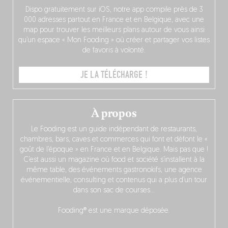
Dispo gratuitement sur iOS, notre app compile près de 3
000 adresses partout en France et en Belgique, avec une
map pour trouver les meilleurs plans autour de vous ainsi
qu’un espace « Mon Fooding » où créer et partager vos listes
de favoris à volonté.
JE LA TÉLÉCHARGE !
À propos
Le Fooding est un guide indépendant de restaurants,
chambres, bars, caves et commerces qui font et défont le «
goût de l’époque » en France et en Belgique. Mais pas que !
C’est aussi un magazine où food et société s’installent à la
même table, des événements gastronokifs, une agence
événementielle, consulting et contenus qui a plus d’un tour
dans son sac de courses…
Fooding® est une marque déposée.