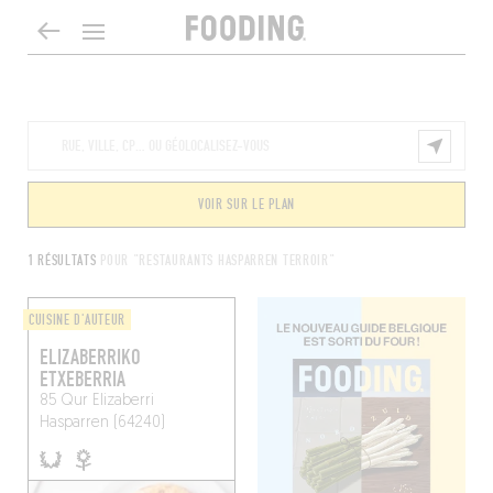
VOIR SUR LE PLAN
1 RÉSULTATS
POUR "RESTAURANTS HASPARREN TERROIR"
CUISINE D'AUTEUR
ELIZABERRIKO
ETXEBERRIA
85 Qur Elizaberri
Hasparren (64240)