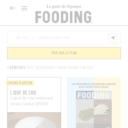
Le goût de l’époque
VOIR SUR LE PLAN
1 RÉSULTATS
POUR "RESTAURANTS LAVAUR CUISINE D'AUTEUR"
CUISINE D'AUTEUR
L’ŒUF DE COQ
L'oeuf de coq restaurant
Lavaur
Lavaur (81500)