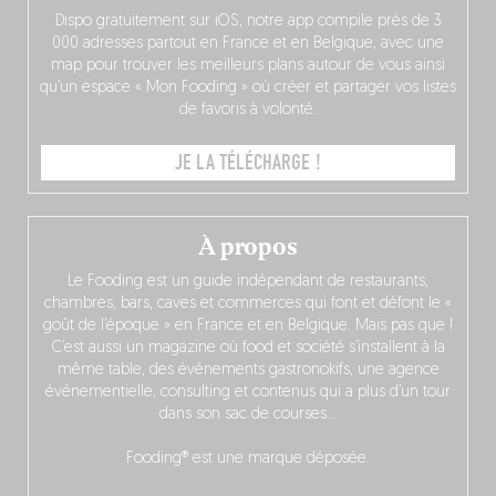
Dispo gratuitement sur iOS, notre app compile près de 3
000 adresses partout en France et en Belgique, avec une
map pour trouver les meilleurs plans autour de vous ainsi
qu’un espace « Mon Fooding » où créer et partager vos listes
de favoris à volonté.
JE LA TÉLÉCHARGE !
À propos
Le Fooding est un guide indépendant de restaurants,
chambres, bars, caves et commerces qui font et défont le «
goût de l’époque » en France et en Belgique. Mais pas que !
C’est aussi un magazine où food et société s’installent à la
même table, des événements gastronokifs, une agence
événementielle, consulting et contenus qui a plus d’un tour
dans son sac de courses…
Fooding® est une marque déposée.