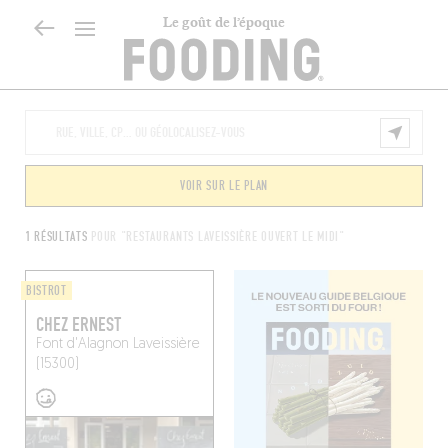
Le goût de l’époque
VOIR SUR LE PLAN
1 RÉSULTATS
POUR "RESTAURANTS LAVEISSIÈRE OUVERT LE MIDI"
BISTROT
CHEZ ERNEST
Font d'Alagnon
Laveissière
(15300)