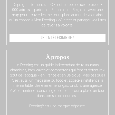
Dispo gratuitement sur iOS, notre app compile près de 3
000 adresses partout en France et en Belgique, avec une
map pour trouver les meilleurs plans autour de vous ainsi
qu’un espace « Mon Fooding » où créer et partager vos listes
de favoris à volonté.
JE LA TÉLÉCHARGE !
À propos
Le Fooding est un guide indépendant de restaurants,
chambres, bars, caves et commerces qui font et défont le «
goût de l’époque » en France et en Belgique. Mais pas que !
C’est aussi un magazine où food et société s’installent à la
même table, des événements gastronokifs, une agence
événementielle, consulting et contenus qui a plus d’un tour
dans son sac de courses…
Fooding® est une marque déposée.