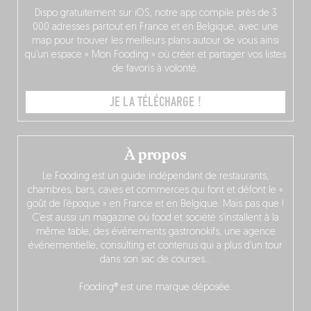
Dispo gratuitement sur iOS, notre app compile près de 3
000 adresses partout en France et en Belgique, avec une
map pour trouver les meilleurs plans autour de vous ainsi
qu’un espace « Mon Fooding » où créer et partager vos listes
de favoris à volonté.
JE LA TÉLÉCHARGE !
À propos
Le Fooding est un guide indépendant de restaurants,
chambres, bars, caves et commerces qui font et défont le «
goût de l’époque » en France et en Belgique. Mais pas que !
C’est aussi un magazine où food et société s’installent à la
même table, des événements gastronokifs, une agence
événementielle, consulting et contenus qui a plus d’un tour
dans son sac de courses…
Fooding® est une marque déposée.