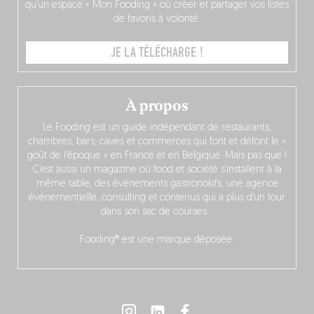
qu’un espace « Mon Fooding » où créer et partager vos listes
de favoris à volonté.
JE LA TÉLÉCHARGE !
À propos
Le Fooding est un guide indépendant de restaurants,
chambres, bars, caves et commerces qui font et défont le «
goût de l’époque » en France et en Belgique. Mais pas que !
C’est aussi un magazine où food et société s’installent à la
même table, des événements gastronokifs, une agence
événementielle, consulting et contenus qui a plus d’un tour
dans son sac de courses…
Fooding® est une marque déposée.