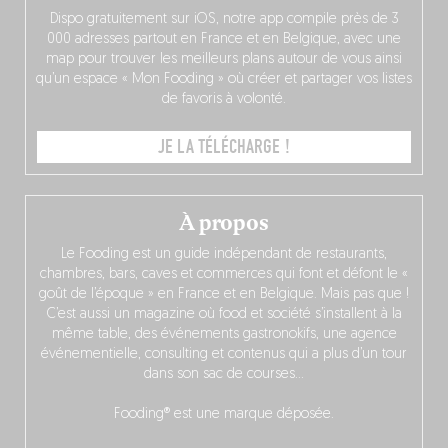
Dispo gratuitement sur iOS, notre app compile près de 3
000 adresses partout en France et en Belgique, avec une
map pour trouver les meilleurs plans autour de vous ainsi
qu’un espace « Mon Fooding » où créer et partager vos listes
de favoris à volonté.
JE LA TÉLÉCHARGE !
À propos
Le Fooding est un guide indépendant de restaurants,
chambres, bars, caves et commerces qui font et défont le «
goût de l’époque » en France et en Belgique. Mais pas que !
C’est aussi un magazine où food et société s’installent à la
même table, des événements gastronokifs, une agence
événementielle, consulting et contenus qui a plus d’un tour
dans son sac de courses…
Fooding® est une marque déposée.