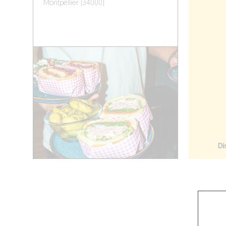
Montpellier (34000)