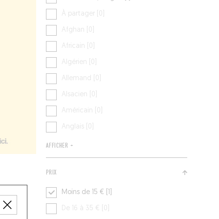
À partager [0]
Afghan [0]
Africain [0]
Algérien [0]
Allemand [0]
Alsacien [0]
Américain [0]
Anglais [0]
AFFICHER +
PRIX
Moins de 15 € [1]
De 16 à 35 € [0]