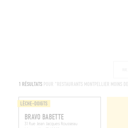
MAGAZINE
RESTAURANTS
CHAM
1 RÉSULTATS
POUR "RESTAURANTS MONTPELLIER MOINS DE
LÈCHE-DOIGTS
BRAVO BABETTE
31 Rue Jean Jacques Rousseau