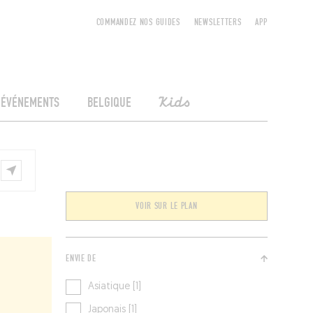
COMMANDEZ NOS GUIDES
NEWSLETTERS
APP
ÉVÉNEMENTS
BELGIQUE
Kids
VOIR SUR LE PLAN
ENVIE DE
Asiatique [1]
Japonais [1]