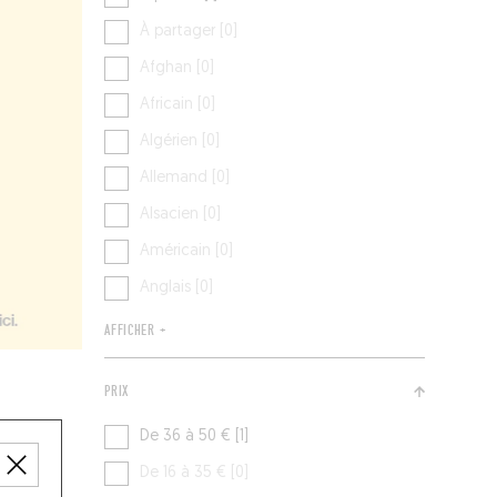
À partager [0]
Afghan [0]
Africain [0]
Algérien [0]
Allemand [0]
Alsacien [0]
Américain [0]
Anglais [0]
AFFICHER +
PRIX
De 36 à 50 € [1]
De 16 à 35 € [0]