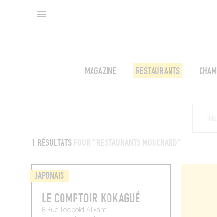
MAGAZINE
RESTAURANTS
CHAM
1 RÉSULTATS
POUR "RESTAURANTS MOUCHARD"
JAPONAIS
LE COMPTOIR KOKAGUÉ
8 Rue Léopold Alixant