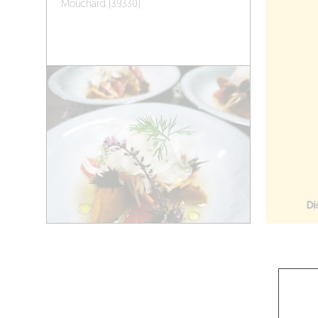
Mouchard (39330)