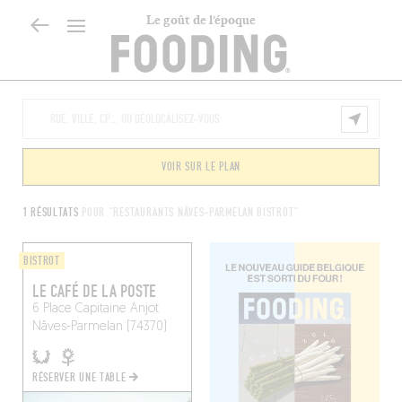
Le goût de l’époque
VOIR SUR LE PLAN
1 RÉSULTATS
POUR "RESTAURANTS NÂVES-PARMELAN BISTROT"
BISTROT
LE CAFÉ DE LA POSTE
6 Place Capitaine Anjot
Nâves-Parmelan (74370)
RÉSERVER UNE TABLE