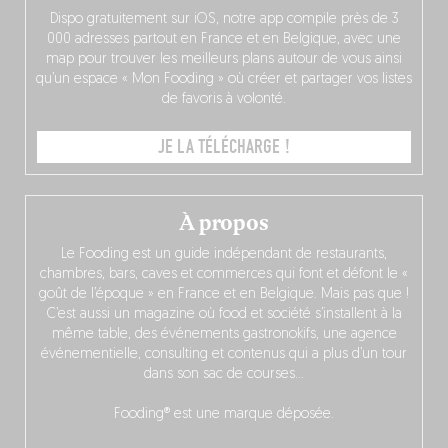
Dispo gratuitement sur iOS, notre app compile près de 3
000 adresses partout en France et en Belgique, avec une
map pour trouver les meilleurs plans autour de vous ainsi
qu’un espace « Mon Fooding » où créer et partager vos listes
de favoris à volonté.
JE LA TÉLÉCHARGE !
À propos
Le Fooding est un guide indépendant de restaurants,
chambres, bars, caves et commerces qui font et défont le «
goût de l’époque » en France et en Belgique. Mais pas que !
C’est aussi un magazine où food et société s’installent à la
même table, des événements gastronokifs, une agence
événementielle, consulting et contenus qui a plus d’un tour
dans son sac de courses…
Fooding® est une marque déposée.