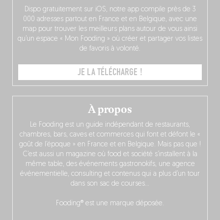
Dispo gratuitement sur iOS, notre app compile près de 3
000 adresses partout en France et en Belgique, avec une
map pour trouver les meilleurs plans autour de vous ainsi
qu’un espace « Mon Fooding » où créer et partager vos listes
de favoris à volonté.
JE LA TÉLÉCHARGE !
À propos
Le Fooding est un guide indépendant de restaurants,
chambres, bars, caves et commerces qui font et défont le «
goût de l’époque » en France et en Belgique. Mais pas que !
C’est aussi un magazine où food et société s’installent à la
même table, des événements gastronokifs, une agence
événementielle, consulting et contenus qui a plus d’un tour
dans son sac de courses…
Fooding® est une marque déposée.