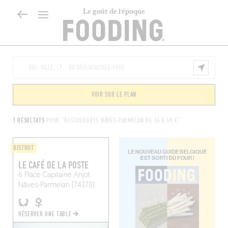
Le goût de l’époque
VOIR SUR LE PLAN
1 RÉSULTATS
POUR "RESTAURANTS NÂVES-PARMELAN DE 36 À 50 €"
BISTROT
LE CAFÉ DE LA POSTE
6 Place Capitaine Anjot
Nâves-Parmelan (74370)
RÉSERVER UNE TABLE