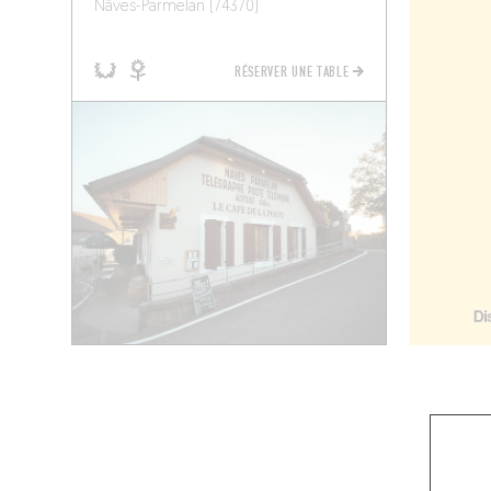
Nâves-Parmelan (74370)
RÉSERVER UNE TABLE