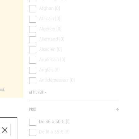
Afghan [0]
Africain [0]
Algérien [0]
Allemand [0]
Alsacien [0]
Américain [0]
Anglais [0]
Antidépresseur [0]
AFFICHER +
PRIX
De 36 à 50 € [1]
De 16 à 35 € [0]