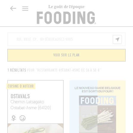
Le goût de l’époque
VOIR SUR LE PLAN
1 RÉSULTATS
POUR "RESTAURANTS OSTABAT-ASME DE 36 À 50 €"
CUISINE D'AUTEUR
OSTAVALS
Chemin Latsagako
Ostabat-Asme (64120)