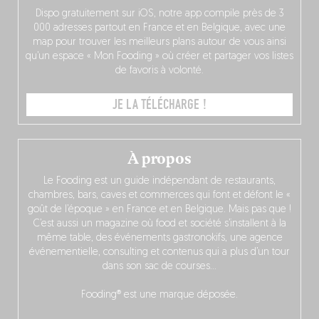
Dispo gratuitement sur iOS, notre app compile près de 3
000 adresses partout en France et en Belgique, avec une
map pour trouver les meilleurs plans autour de vous ainsi
qu’un espace « Mon Fooding » où créer et partager vos listes
de favoris à volonté.
JE LA TÉLÉCHARGE !
À propos
Le Fooding est un guide indépendant de restaurants,
chambres, bars, caves et commerces qui font et défont le «
goût de l’époque » en France et en Belgique. Mais pas que !
C’est aussi un magazine où food et société s’installent à la
même table, des événements gastronokifs, une agence
événementielle, consulting et contenus qui a plus d’un tour
dans son sac de courses…
Fooding® est une marque déposée.