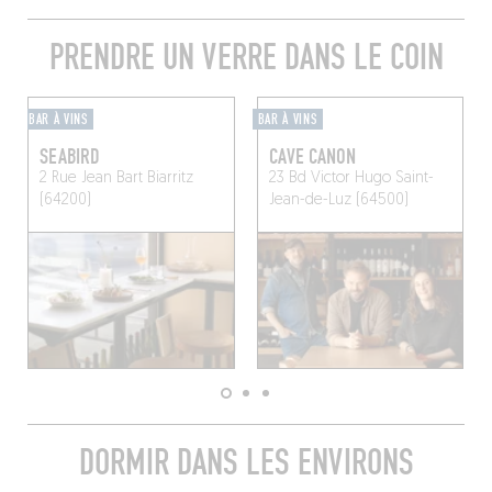
PRENDRE UN VERRE DANS LE COIN
BAR À VINS
BAR À VINS
SEABIRD
CAVE CANON
2 Rue Jean Bart
Biarritz
23 Bd Victor Hugo
Saint-
(64200)
Jean-de-Luz (64500)
DORMIR DANS LES ENVIRONS