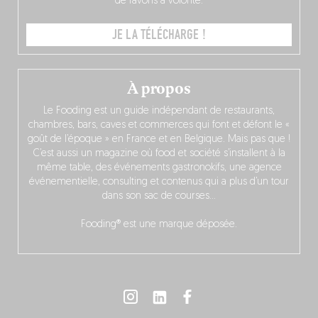
de favoris à volonté.
JE LA TÉLÉCHARGE !
À propos
Le Fooding est un guide indépendant de restaurants,
chambres, bars, caves et commerces qui font et défont le «
goût de l’époque » en France et en Belgique. Mais pas que !
C’est aussi un magazine où food et société s’installent à la
même table, des événements gastronokifs, une agence
événementielle, consulting et contenus qui a plus d’un tour
dans son sac de courses…
Fooding® est une marque déposée.