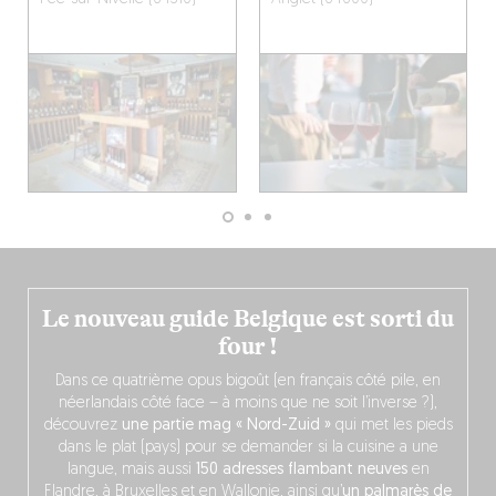
Le nouveau guide Belgique est sorti du
four !
Dans ce quatrième opus bigoût (en français côté pile, en
néerlandais côté face – à moins que ne soit l’inverse ?),
découvrez
une partie mag « Nord-Zuid »
qui met les pieds
dans le plat (pays) pour se demander si la cuisine a une
langue, mais aussi
150 adresses flambant neuves
en
Flandre, à Bruxelles et en Wallonie, ainsi qu’
un palmarès de