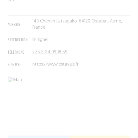
140 Chemin Latsagako, 64120 Ostabat-Asme,
ADRESSE
France
RÉSERVATION
En ligne
TÉLÉPHONE
+33 5 24 09 18 39
SITE WEB
https://www.ostavals.fr