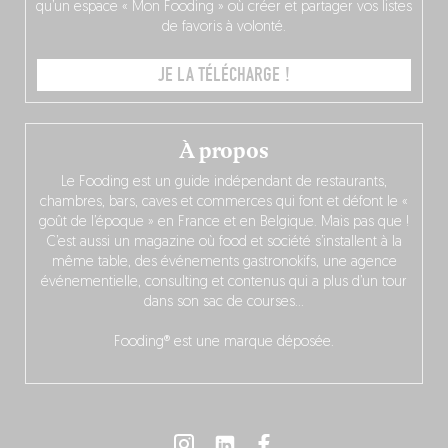
qu’un espace « Mon Fooding » où créer et partager vos listes
de favoris à volonté.
JE LA TÉLÉCHARGE !
À propos
Le Fooding est un guide indépendant de restaurants,
chambres, bars, caves et commerces qui font et défont le «
goût de l’époque » en France et en Belgique. Mais pas que !
C’est aussi un magazine où food et société s’installent à la
même table, des événements gastronokifs, une agence
événementielle, consulting et contenus qui a plus d’un tour
dans son sac de courses…
Fooding® est une marque déposée.