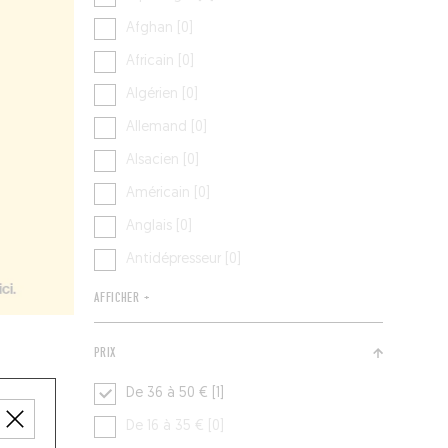
Afghan [0]
Africain [0]
Algérien [0]
Allemand [0]
Alsacien [0]
Américain [0]
Anglais [0]
Antidépresseur [0]
AFFICHER +
PRIX
De 36 à 50 € [1]
De 16 à 35 € [0]