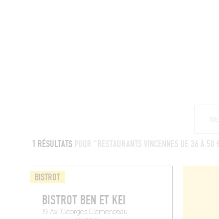
MAGAZINE
RESTAURANTS
CHAM
1 RÉSULTATS
POUR "RESTAURANTS VINCENNES DE 36 À 50 
BISTROT
BISTROT BEN ET KEI
19 Av. Georges Clemenceau