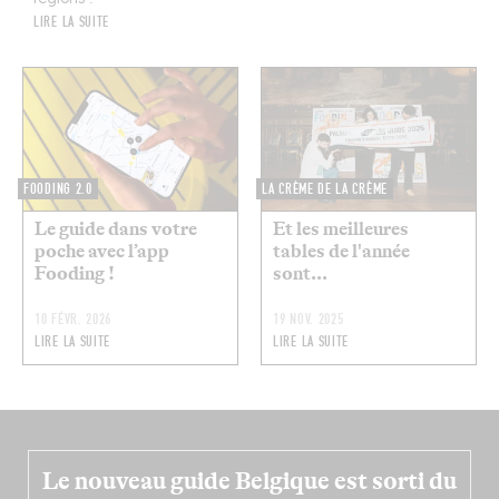
LIRE LA SUITE
FOODING 2.0
LA CRÈME DE LA CRÈME
Le guide dans votre
Et les meilleures
poche avec l’app
tables de l'année
Fooding !
sont...
10 FÉVR. 2026
19 NOV. 2025
LIRE LA SUITE
LIRE LA SUITE
Le nouveau guide Belgique est sorti du