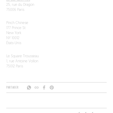
25, rue du Dragon
75006 Paris
Pinch Chinese
177 Prince St
New York
NY 10012
États-Unis
Le Square Trousseau
1, rue Antoine Vollon
75012 Paris
PARTAGER