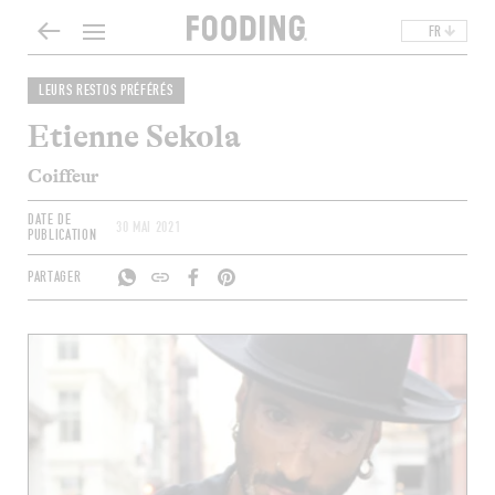
FR
LEURS RESTOS PRÉFÉRÉS
Etienne Sekola
Coiffeur
DATE DE
30 MAI 2021
PUBLICATION
PARTAGER