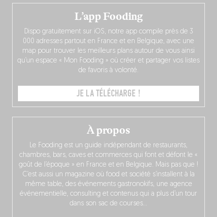
L’app Fooding
Dispo gratuitement sur iOS, notre app compile près de 3
000 adresses partout en France et en Belgique, avec une
map pour trouver les meilleurs plans autour de vous ainsi
qu’un espace « Mon Fooding » où créer et partager vos listes
de favoris à volonté.
JE LA TÉLÉCHARGE !
À propos
Le Fooding est un guide indépendant de restaurants,
chambres, bars, caves et commerces qui font et défont le «
goût de l’époque » en France et en Belgique. Mais pas que !
C’est aussi un magazine où food et société s’installent à la
même table, des événements gastronokifs, une agence
événementielle, consulting et contenus qui a plus d’un tour
dans son sac de courses…