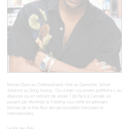
Romain Duris au Chateaubriand, Yelle au Gavroche, Simon
Johannin au Dong Huong… Où croiser vos artistes préféré·e·s, au
déjeuner ou en rentrant de soirée ? De Paris à Cancale, en
passant par Montréal, le Fooding vous refile les adresses
fétiches de la fine fleur des personnalités françaises et
internationales.
Le Bar des Prés