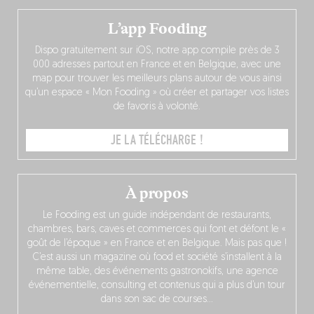
L’app Fooding
Dispo gratuitement sur iOS, notre app compile près de 3
000 adresses partout en France et en Belgique, avec une
map pour trouver les meilleurs plans autour de vous ainsi
qu’un espace « Mon Fooding » où créer et partager vos listes
de favoris à volonté.
JE LA TÉLÉCHARGE !
À propos
Le Fooding est un guide indépendant de restaurants,
chambres, bars, caves et commerces qui font et défont le «
goût de l’époque » en France et en Belgique. Mais pas que !
C’est aussi un magazine où food et société s’installent à la
même table, des événements gastronokifs, une agence
événementielle, consulting et contenus qui a plus d’un tour
dans son sac de courses…