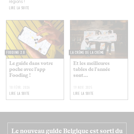
régions !
LIRE LA SUITE
FOODING 2.0
LA CRÈME DE LA CRÈME
Le guide dans votre
Et les meilleures
poche avec l’app
tables de l'année
Fooding !
sont...
10 FÉVR. 2026
19 NOV. 2025
LIRE LA SUITE
LIRE LA SUITE
Le nouveau guide Belgique est sorti du