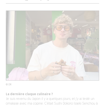
© DR
La dernière claque culinaire ?
Je suis revenu du Japon il y a quelques jours, et j’y ai testé un
omakase avec ma copine. C’était Sushi Dokoro Isseki Senchou à