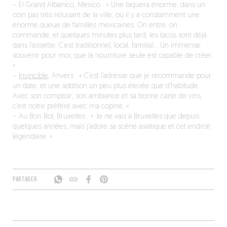
– El Grand Albanico, Mexico : « Une taquera énorme, dans un
coin pas très reluisant de la ville, où il y a constamment une
énorme queue de familles mexicaines. On entre, on
commande, et quelques minutes plus tard, les tacos sont déjà
dans l’assiette. C’est traditionnel, local, familial… Un immense
souvenir pour moi, que la nourriture seule est capable de créer.
»
–
Invincible
, Anvers : « C’est l’adresse que je recommande pour
un date, et une addition un peu plus élevée que d’habitude.
Avec son comptoir, son ambiance et sa bonne carte de vins,
c’est notre préféré avec ma copine. »
– Au Bon Bol, Bruxelles : « Je ne vais à Bruxelles que depuis
quelques années, mais j’adore sa scène asiatique et cet endroit
légendaire. »
PARTAGER