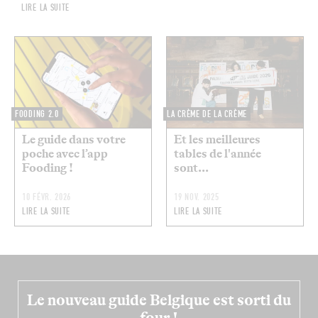
LIRE LA SUITE
FOODING 2.0
LA CRÈME DE LA CRÈME
Le guide dans votre
Et les meilleures
poche avec l’app
tables de l'année
Fooding !
sont...
10 FÉVR. 2026
19 NOV. 2025
LIRE LA SUITE
LIRE LA SUITE
Le nouveau guide Belgique est sorti du