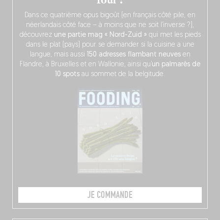
four !
Dans ce quatrième opus bigoût (en français côté pile, en
néerlandais côté face – à moins que ne soit l’inverse ?),
découvrez
une partie mag « Nord-Zuid »
qui met les pieds
dans le plat (pays) pour se demander si la cuisine a une
langue, mais aussi
150 adresses flambant neuves
en
Flandre, à Bruxelles et en Wallonie, ainsi qu’
un palmarès de
10 spots
au sommet de la belgitude.
JE COMMANDE