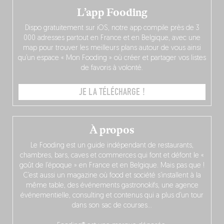
L’app Fooding
Dispo gratuitement sur iOS, notre app compile près de 3
000 adresses partout en France et en Belgique, avec une
map pour trouver les meilleurs plans autour de vous ainsi
qu’un espace « Mon Fooding » où créer et partager vos listes
de favoris à volonté.
JE LA TÉLÉCHARGE !
À propos
Le Fooding est un guide indépendant de restaurants,
chambres, bars, caves et commerces qui font et défont le «
goût de l’époque » en France et en Belgique. Mais pas que !
C’est aussi un magazine où food et société s’installent à la
même table, des événements gastronokifs, une agence
événementielle, consulting et contenus qui a plus d’un tour
dans son sac de courses…