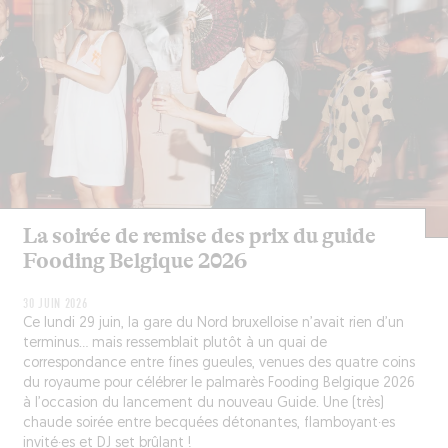
La soirée de remise des prix du guide
Fooding Belgique 2026
30 JUIN 2026
Ce lundi 29 juin, la gare du Nord bruxelloise n’avait rien d’un
terminus… mais ressemblait plutôt à un quai de
correspondance entre fines gueules, venues des quatre coins
du royaume pour célébrer le palmarès Fooding Belgique 2026
à l’occasion du lancement du nouveau Guide. Une (très)
chaude soirée entre becquées détonantes, flamboyant·es
invité·es et DJ set brûlant !