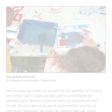
Une graine d’artiste !
© Fondation Louis Vuitton / Jules Hidrot
Des terrasses au Jardin, en passant par les galeries, le Fooding
s’est infiltré dans l’Ouest parisien parmi la ribambelle de
bambins, pour dévorer à pleines dents un programme bien
rempli. Des journées joyeuses et surprenantes nourries de
spectacles poétiques, de cours de yoga en plein air, d’une