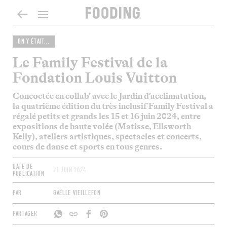
ON Y ÉTAIT...
Le Family Festival de la
Fondation Louis Vuitton
Concoctée en collab’ avec le Jardin d’acclimatation,
la quatrième édition du très inclusif Family Festival a
régalé petits et grands les 15 et 16 juin 2024, entre
expositions de haute volée (Matisse, Ellsworth
Kelly), ateliers artistiques, spectacles et concerts,
cours de danse et sports en tous genres.
DATE DE
21 JUIN 2024
PUBLICATION
PAR
GAËLLE VIEILLEFON
PARTAGER