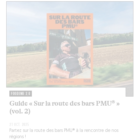
FOODING 2.0
Guide « Sur la route des bars PMU® »
(vol. 2)
21 OCT. 2025
Partez sur la route des bars PMU® à la rencontre de nos
régions !