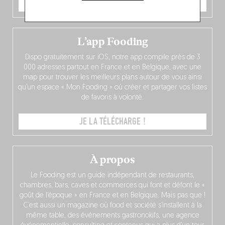
JE COMMANDE
L’app Fooding
Dispo gratuitement sur iOS, notre app compile près de 3
000 adresses partout en France et en Belgique, avec une
map pour trouver les meilleurs plans autour de vous ainsi
qu’un espace « Mon Fooding » où créer et partager vos listes
de favoris à volonté.
JE LA TÉLÉCHARGE !
À propos
Le Fooding est un guide indépendant de restaurants,
chambres, bars, caves et commerces qui font et défont le «
goût de l’époque » en France et en Belgique. Mais pas que !
C’est aussi un magazine où food et société s’installent à la
même table, des événements gastronokifs, une agence