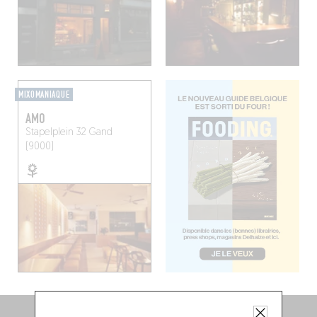
MIXOMANIAQUE
AMO
Stapelplein 32
Gand
(9000)