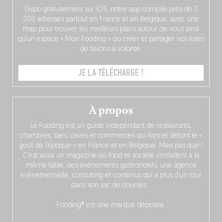
Dispo gratuitement sur iOS, notre app compile près de 3
000 adresses partout en France et en Belgique, avec une
map pour trouver les meilleurs plans autour de vous ainsi
qu’un espace « Mon Fooding » où créer et partager vos listes
de favoris à volonté.
JE LA TÉLÉCHARGE !
À propos
Le Fooding est un guide indépendant de restaurants,
chambres, bars, caves et commerces qui font et défont le «
goût de l’époque » en France et en Belgique. Mais pas que !
C’est aussi un magazine où food et société s’installent à la
même table, des événements gastronokifs, une agence
événementielle, consulting et contenus qui a plus d’un tour
dans son sac de courses…
Fooding® est une marque déposée.