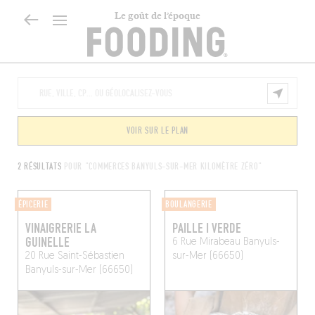
Le goût de l’époque
VOIR SUR LE PLAN
2 RÉSULTATS
POUR "COMMERCES BANYULS-SUR-MER KILOMÈTRE ZÉRO"
ÉPICERIE
BOULANGERIE
VINAIGRERIE LA
PAILLE I VERDE
GUINELLE
6 Rue Mirabeau
Banyuls-
20 Rue Saint-Sébastien
sur-Mer (66650)
Banyuls-sur-Mer (66650)