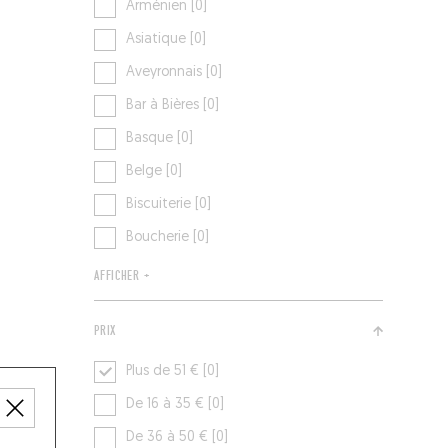
Arménien [0]
Asiatique [0]
Aveyronnais [0]
Bar à Bières [0]
Basque [0]
Belge [0]
Biscuiterie [0]
Boucherie [0]
AFFICHER +
PRIX
Plus de 51 € [0]
De 16 à 35 € [0]
De 36 à 50 € [0]