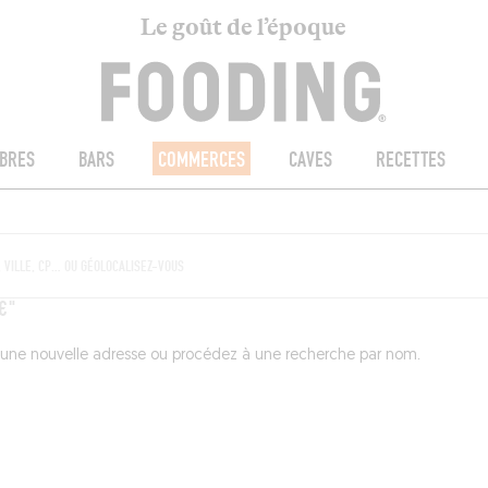
Le goût de l’époque
BRES
BARS
COMMERCES
CAVES
RECETTES
€"
 une nouvelle adresse ou procédez à une recherche par nom.