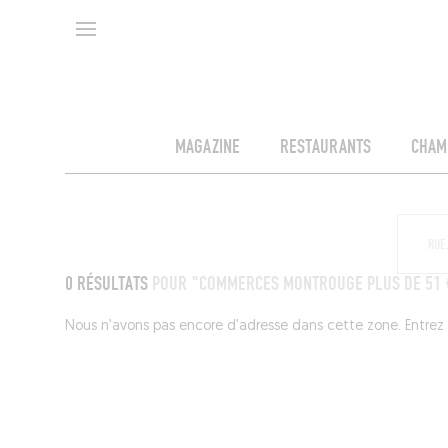
MAGAZINE
RESTAURANTS
CHAM
0 RÉSULTATS
POUR "COMMERCES MONTROUGE PLUS DE 51 
Nous n’avons pas encore d’adresse dans cette zone. Entrez