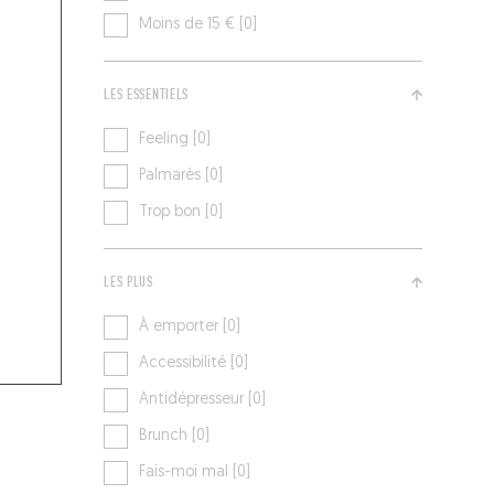
Moins de 15 € [0]
LES ESSENTIELS
Feeling [0]
Palmarès [0]
Trop bon [0]
LES PLUS
À emporter [0]
Accessibilité [0]
Antidépresseur [0]
Brunch [0]
Fais-moi mal [0]